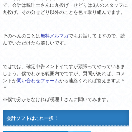
で、会計は税理士さんに丸投げ・せどりは3人のスタッフに
丸投げ。その分せどり以外のことを色々取り組んでます。
そのへんのことは
無料メルマガ
でもお話してますので、読
んでいただけたら嬉しいです。
ではでは、確定申告メンドイですが頑張ってやっていきま
しょう。僕でわかる範囲内でですが、質問があれば、コメ
ントか
問い合わせフォーム
から連絡くれれば答えますよ＾
＾
※僕で分からなければ税理士さんに聞いてみます。
会計ソフトはこれ一択！