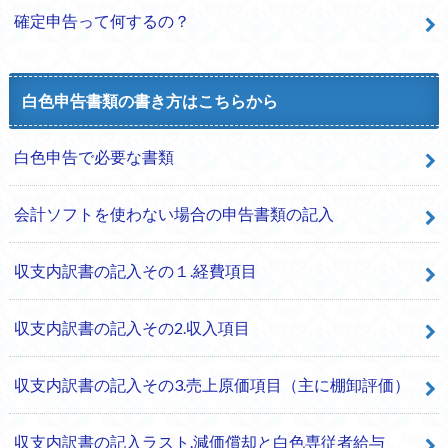
確定申告って何するの？
白色申告書類の書き方はこちらから
白色申告で必要な書類
会計ソフトを使わない場合の申告書類の記入
収支内訳書の記入その１.経費項目
収支内訳書の記入その2.収入項目
収支内訳書の記入その3.売上原価項目（主に棚卸評価）
収支内訳書の記入ラスト.減価償却と白色専従者給与