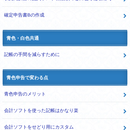
確定申告書Bの作成
青色・白色共通
記帳の手間を減らすために
青色申告で変わる点
青色申告のメリット
会計ソフトを使った記帳はかなり楽
会計ソフトをせどり用にカスタム