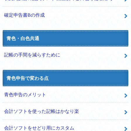
確定申告書Bの作成
青色・白色共通
記帳の手間を減らすために
青色申告で変わる点
青色申告のメリット
会計ソフトを使った記帳はかなり楽
会計ソフトをせどり用にカスタム