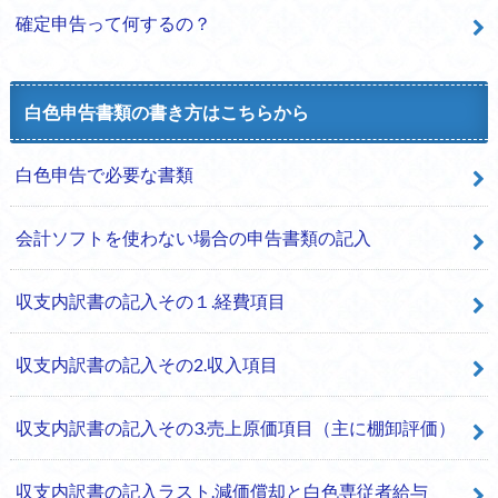
確定申告って何するの？
白色申告書類の書き方はこちらから
白色申告で必要な書類
会計ソフトを使わない場合の申告書類の記入
収支内訳書の記入その１.経費項目
収支内訳書の記入その2.収入項目
収支内訳書の記入その3.売上原価項目（主に棚卸評価）
収支内訳書の記入ラスト.減価償却と白色専従者給与