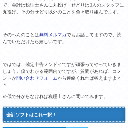
で、会計は税理士さんに丸投げ・せどりは3人のスタッフに
丸投げ。その分せどり以外のことを色々取り組んでます。
そのへんのことは
無料メルマガ
でもお話してますので、読
んでいただけたら嬉しいです。
ではでは、確定申告メンドイですが頑張ってやっていきま
しょう。僕でわかる範囲内でですが、質問があれば、コメ
ントか
問い合わせフォーム
から連絡くれれば答えますよ＾
＾
※僕で分からなければ税理士さんに聞いてみます。
会計ソフトはこれ一択！