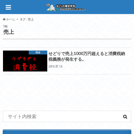
ホーム
タグ : 売上
TAG
売上
税金
せどりで売上1000万円超えると消費税納
税義務が発生する。
2016.07.16