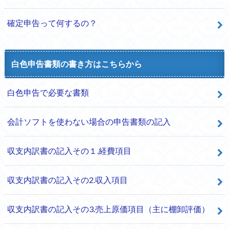
確定申告って何するの？
白色申告書類の書き方はこちらから
白色申告で必要な書類
会計ソフトを使わない場合の申告書類の記入
収支内訳書の記入その１.経費項目
収支内訳書の記入その2.収入項目
収支内訳書の記入その3.売上原価項目（主に棚卸評価）