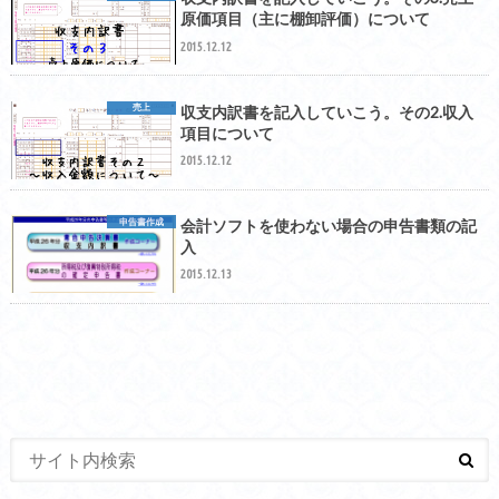
原価項目（主に棚卸評価）について
2015.12.12
売上
収支内訳書を記入していこう。その2.収入
項目について
2015.12.12
申告書作成
会計ソフトを使わない場合の申告書類の記
入
2015.12.13