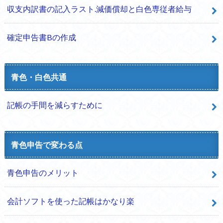
収支内訳書の記入ラスト.減価償却と白色専従者給与
確定申告書Bの作成
青色・白色共通
記帳の手間を減らすために
青色申告で変わる点
青色申告のメリット
会計ソフトを使った記帳はかなり楽