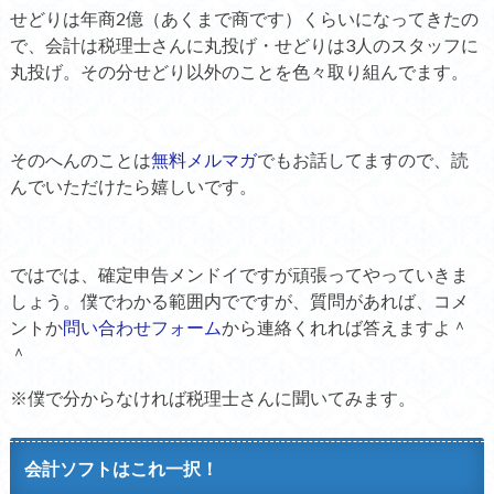
せどりは年商2億（あくまで商です）くらいになってきたの
で、会計は税理士さんに丸投げ・せどりは3人のスタッフに
丸投げ。その分せどり以外のことを色々取り組んでます。
そのへんのことは
無料メルマガ
でもお話してますので、読
んでいただけたら嬉しいです。
ではでは、確定申告メンドイですが頑張ってやっていきま
しょう。僕でわかる範囲内でですが、質問があれば、コメ
ントか
問い合わせフォーム
から連絡くれれば答えますよ＾
＾
※僕で分からなければ税理士さんに聞いてみます。
会計ソフトはこれ一択！