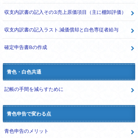
収支内訳書の記入その3.売上原価項目（主に棚卸評価）
収支内訳書の記入ラスト.減価償却と白色専従者給与
確定申告書Bの作成
青色・白色共通
記帳の手間を減らすために
青色申告で変わる点
青色申告のメリット