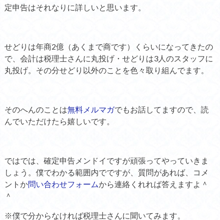
定申告はそれなりに詳しいと思います。
せどりは年商2億（あくまで商です）くらいになってきたの
で、会計は税理士さんに丸投げ・せどりは3人のスタッフに
丸投げ。その分せどり以外のことを色々取り組んでます。
そのへんのことは
無料メルマガ
でもお話してますので、読
んでいただけたら嬉しいです。
ではでは、確定申告メンドイですが頑張ってやっていきま
しょう。僕でわかる範囲内でですが、質問があれば、コメ
ントか
問い合わせフォーム
から連絡くれれば答えますよ＾
＾
※僕で分からなければ税理士さんに聞いてみます。