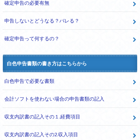
確定申告の必要有無
申告しないとどうなる？バレる？
確定申告って何するの？
白色申告書類の書き方はこちらから
白色申告で必要な書類
会計ソフトを使わない場合の申告書類の記入
収支内訳書の記入その１.経費項目
収支内訳書の記入その2.収入項目