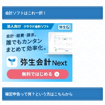
会計ソフトはこれ一択！
確定申告って何？という方はこちらから