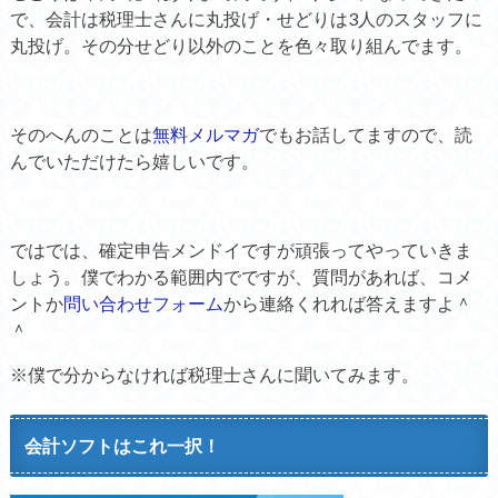
で、会計は税理士さんに丸投げ・せどりは3人のスタッフに
丸投げ。その分せどり以外のことを色々取り組んでます。
そのへんのことは
無料メルマガ
でもお話してますので、読
んでいただけたら嬉しいです。
ではでは、確定申告メンドイですが頑張ってやっていきま
しょう。僕でわかる範囲内でですが、質問があれば、コメ
ントか
問い合わせフォーム
から連絡くれれば答えますよ＾
＾
※僕で分からなければ税理士さんに聞いてみます。
会計ソフトはこれ一択！