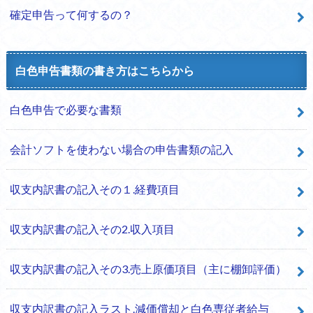
確定申告って何するの？
白色申告書類の書き方はこちらから
白色申告で必要な書類
会計ソフトを使わない場合の申告書類の記入
収支内訳書の記入その１.経費項目
収支内訳書の記入その2.収入項目
収支内訳書の記入その3.売上原価項目（主に棚卸評価）
収支内訳書の記入ラスト.減価償却と白色専従者給与