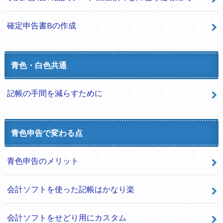
確定申告書Bの作成
青色・白色共通
記帳の手間を減らすために
青色申告で変わる点
青色申告のメリット
会計ソフトを使った記帳はかなり楽
会計ソフトをせどり用にカスタム