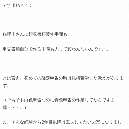
ですよね＾＾；
税理士さんに領収書類渡す手間も、
申告書類自分で作る手間も大して変わんないんですよ。
とは言え、初めての確定申告の時は結構苦労した覚えがありま
す。
（そもそも白色申告なのに青色申告の作業してたんですよ
僕・・・。）
ま、そんな経験から2年目以降は工夫してだいぶ楽になりまし