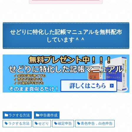
せどりに特化した記帳マニュアルを無料配布
しています＾＾
ラクする方法
申告書作成
ラクする方法
せどり
確定申告
青色申告，白色申告