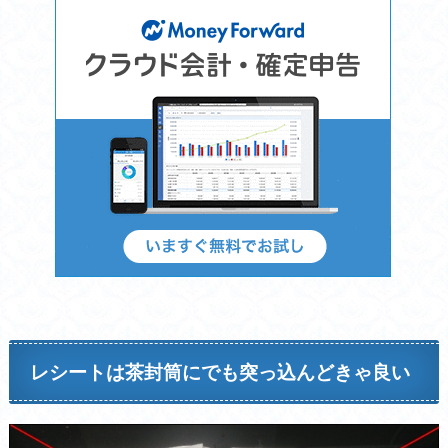
レシートは茶封筒にでも突っ込んどきゃ良い