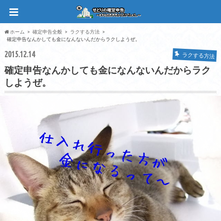
ホーム
確定申告全般
ラクする方法
確定申告なんかしても金になんないんだからラクしようぜ。
2015.12.14
ラクする方法
確定申告なんかしても金になんないんだからラク
しようぜ。