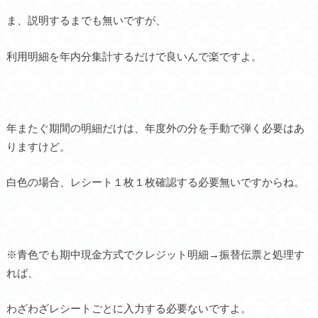
ま、説明するまでも無いですが、
利用明細を年内分集計するだけで良いんで楽ですよ。
年またぐ期間の明細だけは、年度外の分を手動で弾く必要はあ
りますけど。
白色の場合、レシート１枚１枚確認する必要無いですからね。
※青色でも期中現金方式でクレジット明細→振替伝票と処理す
れば、
わざわざレシートごとに入力する必要ないですよ。