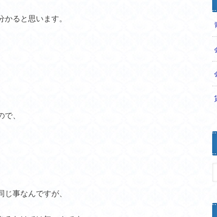
分かると思います。
ので、
同じ事なんですが、