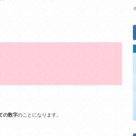
ての数字
のことになります。