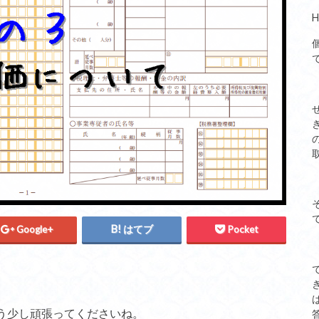
Google+
はてブ
Pocket
う少し頑張ってくださいね。