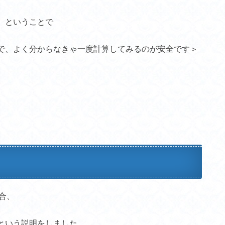
ということで
で、よく分からなきゃ一度計算してみるのが安全です＞
合、
という説明をしました。