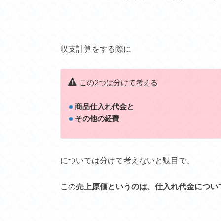
収支計算をする際に
この2つは分けて考える
商品仕入れ代金と
その他の経費
については分けて考えないと駄目で、
この
売上原価というのは、仕入れ代金につい