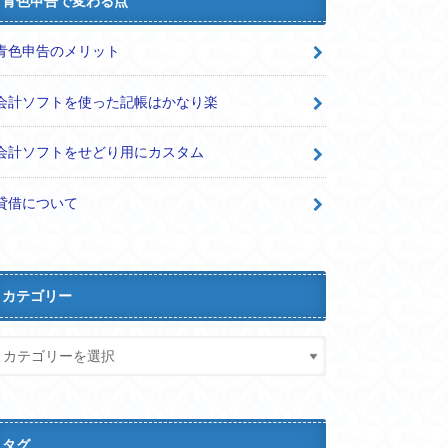
青色申告で変わる点
青色申告のメリット
会計ソフトを使った記帳はかなり楽
会計ソフトをせどり用にカスタム
貸借について
カテゴリー
タグ