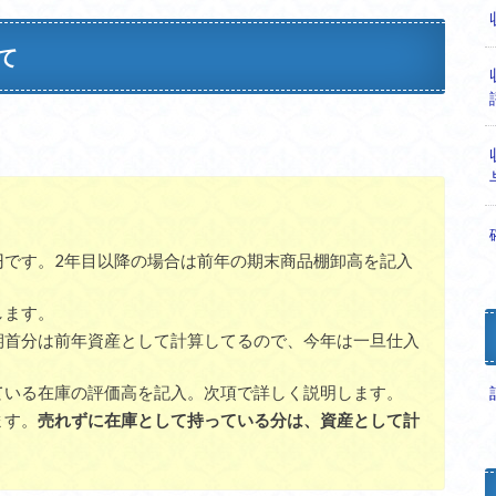
て
円です。2年目以降の場合は前年の期末商品棚卸高を記入
します。
期首分は前年資産として計算してるので、今年は一旦仕入
ている在庫の評価高を記入。次項で詳しく説明します。
ます。
売れずに在庫として持っている分は、資産として計