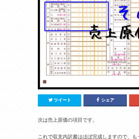
ツイート
シェア
次は売上原価の項目です。
これで収支内訳書はほぼ完成しますので、も