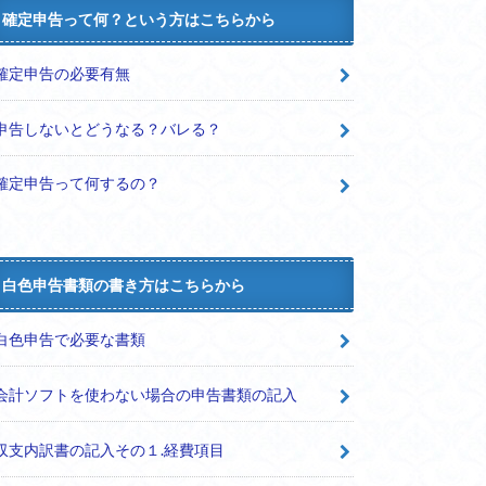
確定申告って何？という方はこちらから
確定申告の必要有無
申告しないとどうなる？バレる？
確定申告って何するの？
白色申告書類の書き方はこちらから
白色申告で必要な書類
会計ソフトを使わない場合の申告書類の記入
収支内訳書の記入その１.経費項目