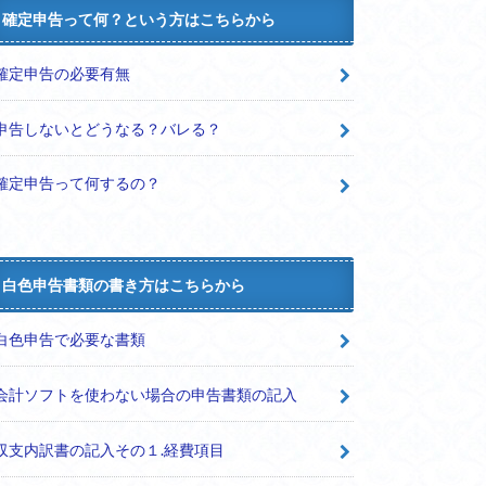
確定申告って何？という方はこちらから
確定申告の必要有無
申告しないとどうなる？バレる？
確定申告って何するの？
白色申告書類の書き方はこちらから
白色申告で必要な書類
会計ソフトを使わない場合の申告書類の記入
収支内訳書の記入その１.経費項目