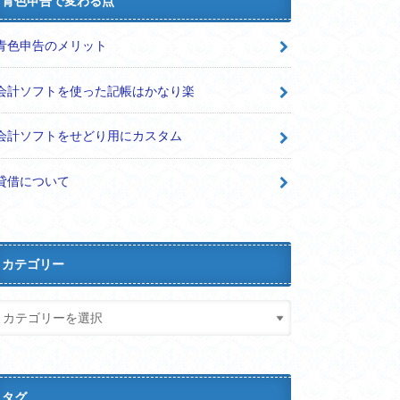
青色申告で変わる点
青色申告のメリット
会計ソフトを使った記帳はかなり楽
会計ソフトをせどり用にカスタム
貸借について
カテゴリー
タグ