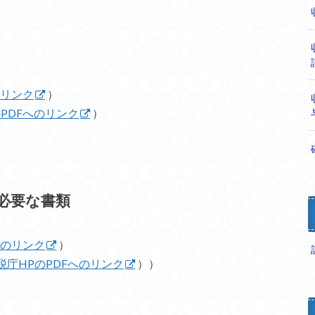
のリンク
）
PDFへのリンク
）
必要な書類
へのリンク
）
税庁HPのPDFへのリンク
））