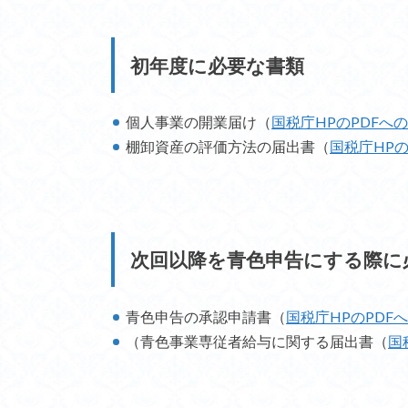
初年度に必要な書類
個人事業の開業届け（
国税庁HPのPDFへ
棚卸資産の評価方法の届出書（
国税庁HPの
次回以降を青色申告にする際に
青色申告の承認申請書（
国税庁HPのPDF
（青色事業専従者給与に関する届出書（
国