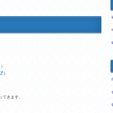
）
）
、
ってきます。