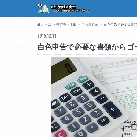
ホーム
確定申告全般
申告書作成
白色申告で必要な書
2015.12.11
白色申告で必要な書類からゴ