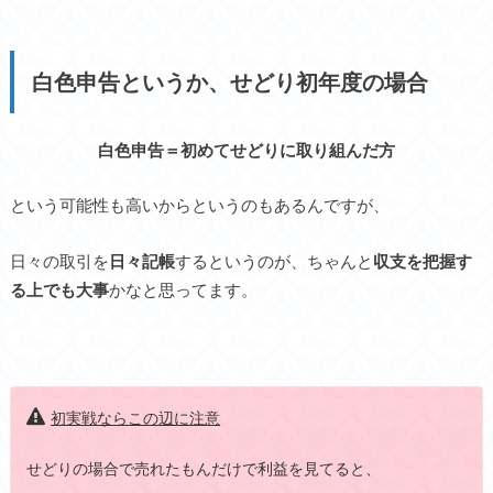
白色申告というか、せどり初年度の場合
白色申告＝初めてせどりに取り組んだ方
という可能性も高いからというのもあるんですが、
日々の取引を
日々記帳
するというのが、ちゃんと
収支を把握す
る上でも大事
かなと思ってます。
初実戦ならこの辺に注意
せどりの場合で売れたもんだけで利益を見てると、