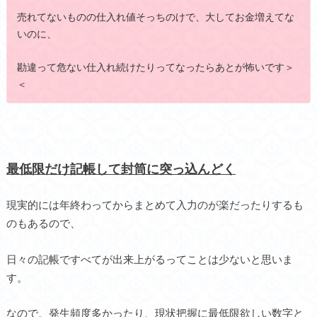
売れてないものの仕入れ値そっちのけで、大してお金増えてな
いのに、
勘違って危ない仕入れ続けたりってなったらあとが怖いです＞
＜
最低限だけ記帳して封筒に突っ込んどく
現実的には年終わってからまとめて入力のが楽だったりするも
のもあるので、
日々の記帳ですべてが出来上がるってことは少ないと思いま
す。
なので、発生頻度多かったり、現状把握に最低限欲しい数字と