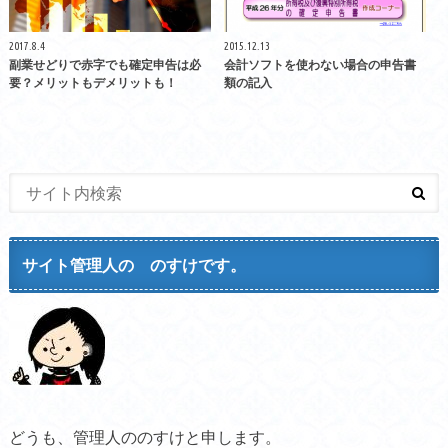
2017.8.4
2015.12.13
副業せどりで赤字でも確定申告は必
会計ソフトを使わない場合の申告書
要？メリットもデメリットも！
類の記入
サイト管理人の のすけです。
どうも、管理人ののすけと申します。