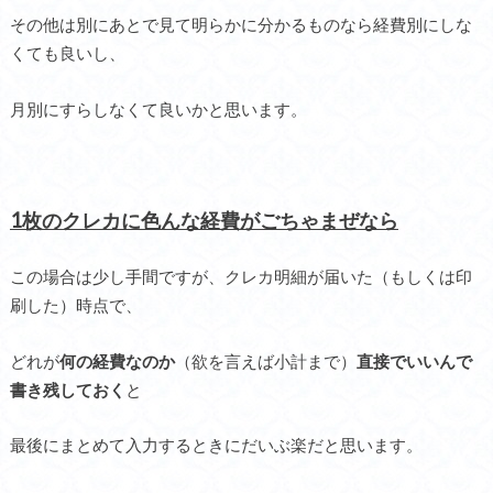
その他は別にあとで見て明らかに分かるものなら経費別にしな
くても良いし、
月別にすらしなくて良いかと思います。
1枚のクレカに色んな経費がごちゃまぜなら
この場合は少し手間ですが、クレカ明細が届いた（もしくは印
刷した）時点で、
どれが
何の経費なのか
（欲を言えば小計まで）
直接でいいんで
書き残しておく
と
最後にまとめて入力するときにだいぶ楽だと思います。