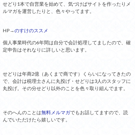
せどり1本で自営業を始めて、気づけばサイトを作ったりメ
ルマガを運営したりと、色々やってます。
HP→
のすけのススメ
個人事業時代の6年間は自分で会計処理してましたので、確
定申告はそれなりに詳しいと思います。
せどりは年商2億（あくまで商です）くらいになってきたの
で、会計は税理士さんに丸投げ・せどりは3人のスタッフに
丸投げ。その分せどり以外のことを色々取り組んでます。
そのへんのことは
無料メルマガ
でもお話してますので、読
んでいただけたら嬉しいです。