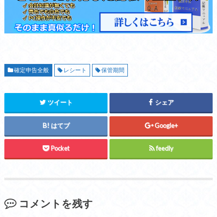
確定申告全般
レシート
保管期間
ツイート
シェア
はてブ
Google+
Pocket
feedly
コメントを残す