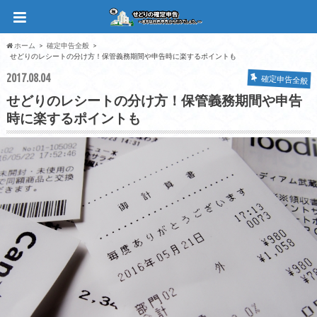
ホーム
確定申告全般
せどりのレシートの分け方！保管義務期間や申告時に楽するポイントも
2017.08.04
確定申告全般
せどりのレシートの分け方！保管義務期間や申告
時に楽するポイントも