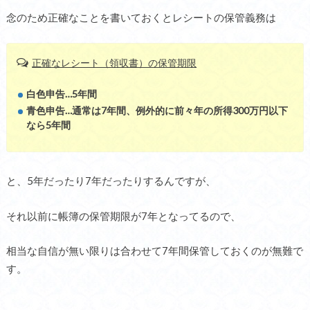
念のため正確なことを書いておくとレシートの保管義務は
正確なレシート（領収書）の保管期限
白色申告…5年間
青色申告…通常は7年間、例外的に前々年の所得300万円以下
なら5年間
と、5年だったり7年だったりするんですが、
それ以前に帳簿の保管期限が7年となってるので、
相当な自信が無い限りは合わせて7年間保管しておくのが無難で
す。